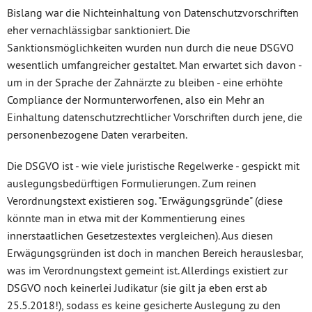
Bislang war die Nichteinhaltung von Datenschutzvorschriften
eher vernachlässigbar sanktioniert. Die
Sanktionsmöglichkeiten wurden nun durch die neue DSGVO
wesentlich umfangreicher gestaltet. Man erwartet sich davon -
um in der Sprache der Zahnärzte zu bleiben - eine erhöhte
Compliance der Normunterworfenen, also ein Mehr an
Einhaltung datenschutzrechtlicher Vorschriften durch jene, die
personenbezogene Daten verarbeiten.
Die DSGVO ist - wie viele juristische Regelwerke - gespickt mit
auslegungsbedürftigen Formulierungen. Zum reinen
Verordnungstext existieren sog. "Erwägungsgründe" (diese
könnte man in etwa mit der Kommentierung eines
innerstaatlichen Gesetzestextes vergleichen). Aus diesen
Erwägungsgründen ist doch in manchen Bereich herauslesbar,
was im Verordnungstext gemeint ist. Allerdings existiert zur
DSGVO noch keinerlei Judikatur (sie gilt ja eben erst ab
25.5.2018!), sodass es keine gesicherte Auslegung zu den