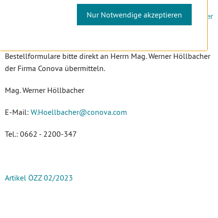
FAQs E-Mail Kommunikation
Nur Notwendige akzeptieren
Bestellformular Dentalaustria Mailsystem Zahnärztekammer
2.0 Formular
Bestellformulare bitte direkt an Herrn Mag. Werner Höllbacher
der Firma Conova übermitteln.
Mag. Werner Höllbacher
E-Mail:
W.Hoellbacher
@conova
.com
Tel.: 0662 - 2200-347
Artikel ÖZZ 02/2023