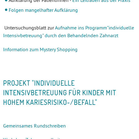
Aufklärung der PatientInnen -
Ein Leitfaden aus der Praxis
Folgen mangelhafter Aufklärung
Untersuchungsblatt zur
Aufnahme ins Programm"individuelle
Intensivbetreuung" durch den Behandelnden Zahnarzt
Information zum Mystery Shopping
PROJEKT "INDIVIDUELLE
INTENSIVBETREUUNG FÜR KINDER MIT
HOHEM KARIESRISIKO-/BEFALL"
Gemeinsames Rundschreiben