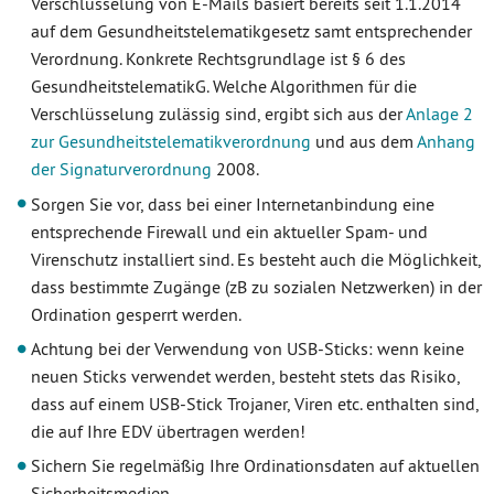
Verschlüsselung von E-Mails basiert bereits seit 1.1.2014
auf dem Gesundheitstelematikgesetz samt entsprechender
Verordnung. Konkrete Rechtsgrundlage ist § 6 des
GesundheitstelematikG. Welche Algorithmen für die
Verschlüsselung zulässig sind, ergibt sich aus der
Anlage 2
zur Gesundheitstelematikverordnung
und aus dem
Anhang
der Signaturverordnung
2008.
Sorgen Sie vor, dass bei einer Internetanbindung eine
entsprechende Firewall und ein aktueller Spam- und
Virenschutz installiert sind. Es besteht auch die Möglichkeit,
dass bestimmte Zugänge (zB zu sozialen Netzwerken) in der
Ordination gesperrt werden.
Achtung bei der Verwendung von USB-Sticks: wenn keine
neuen Sticks verwendet werden, besteht stets das Risiko,
dass auf einem USB-Stick Trojaner, Viren etc. enthalten sind,
die auf Ihre EDV übertragen werden!
Sichern Sie regelmäßig Ihre Ordinationsdaten auf aktuellen
Sicherheitsmedien.