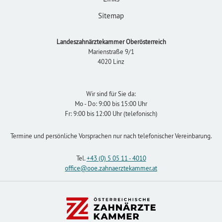
Sitemap
Landeszahnärztekammer Oberösterreich
Marienstraße 9/1
4020 Linz
Wir sind für Sie da:
Mo - Do: 9:00 bis 15:00 Uhr
Fr: 9:00 bis 12:00 Uhr (telefonisch)
Termine und persönliche Vorsprachen nur nach telefonischer Vereinbarung.
Tel.
+43 (0) 5 05 11 - 4010
office
@ooe.zahnaerztekammer
.at