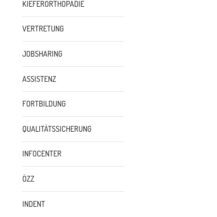
KIEFERORTHOPÄDIE
VERTRETUNG
JOBSHARING
ASSISTENZ
FORTBILDUNG
QUALITÄTSSICHERUNG
INFOCENTER
ÖZZ
INDENT