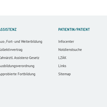
ASSISTENZ
PATIENTIN/PATIENT
Aus-, Fort- und Weiterbildung
Infocenter
Kollektivvertrag
Notdienstsuche
Zahnärztl. Assistenz-Gesetz
LZÄK
Ausbildungsverordnung
Links
Approbierte Fortbildung
Sitemap