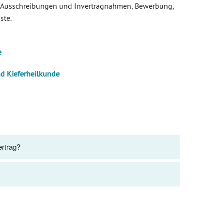
zu Ausschreibungen und Invertragnahmen, Bewerbung,
ste.
e
d Kieferheilkunde
rtrag?