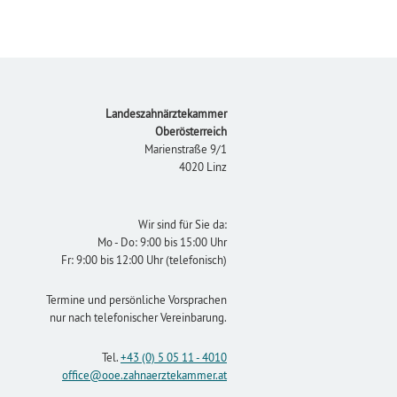
Footer
Landeszahnärztekammer
Oberösterreich
Marienstraße 9/1
4020 Linz
Wir sind für Sie da:
Mo - Do: 9:00 bis 15:00 Uhr
Fr: 9:00 bis 12:00 Uhr (telefonisch)
Termine und persönliche Vorsprachen
nur nach telefonischer Vereinbarung.
Tel.
+43 (0) 5 05 11 - 4010
office
@ooe.zahnaerztekammer
.at