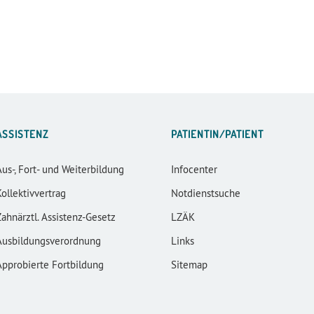
ASSISTENZ
PATIENTIN/PATIENT
Aus-, Fort- und Weiterbildung
Infocenter
Kollektivvertrag
Notdienstsuche
Zahnärztl. Assistenz-Gesetz
LZÄK
Ausbildungsverordnung
Links
Approbierte Fortbildung
Sitemap