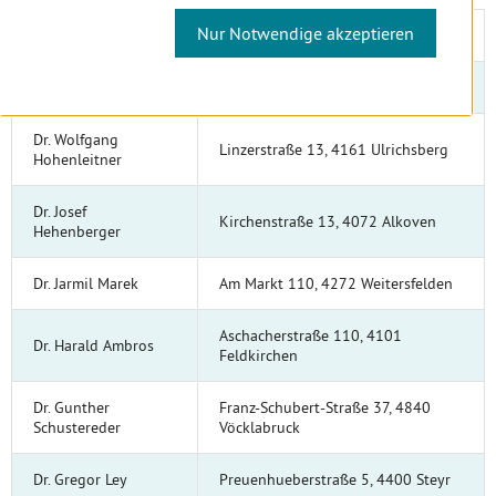
Nur Notwendige akzeptieren
Name
Ordinationsadresse
Dr. Suzana Ilic
Wienerstraße 63, 4020 Linz
Dr. Wolfgang
Linzerstraße 13, 4161 Ulrichsberg
Hohenleitner
Dr. Josef
Kirchenstraße 13, 4072 Alkoven
Hehenberger
Dr. Jarmil Marek
Am Markt 110, 4272 Weitersfelden
Aschacherstraße 110, 4101
Dr. Harald Ambros
Feldkirchen
Dr. Gunther
Franz-Schubert-Straße 37, 4840
Schustereder
Vöcklabruck
Dr. Gregor Ley
Preuenhueberstraße 5, 4400 Steyr