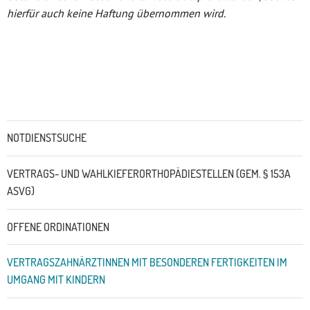
hierfür auch keine Haftung übernommen wird.
Untermenü
NOTDIENSTSUCHE
VERTRAGS- UND WAHLKIEFERORTHOPÄDIESTELLEN (GEM. § 153A
ASVG)
OFFENE ORDINATIONEN
VERTRAGSZAHNÄRZTINNEN MIT BESONDEREN FERTIGKEITEN IM
UMGANG MIT KINDERN