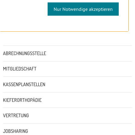
Ärztebank
Nur Notwendige akzeptieren
Untermenü
ABRECHNUNGSSTELLE
MITGLIEDSCHAFT
KASSENPLANSTELLEN
KIEFERORTHOPÄDIE
VERTRETUNG
JOBSHARING