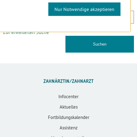
Postleitzahl
Bezirk
Nur Notwendige akzeptieren
Zur erweiterten Suche
ZAHNÄRZTIN/ZAHNARZT
Infocenter
Aktuelles
Fortbildungskalender
Assistenz